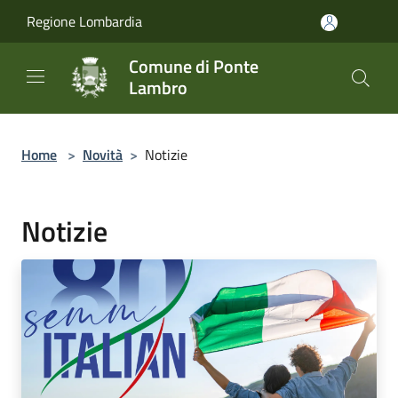
Salta al contenuto principale
Regione Lombardia
Comune di Ponte
Lambro
Home
>
Novità
>
Notizie
Notizie