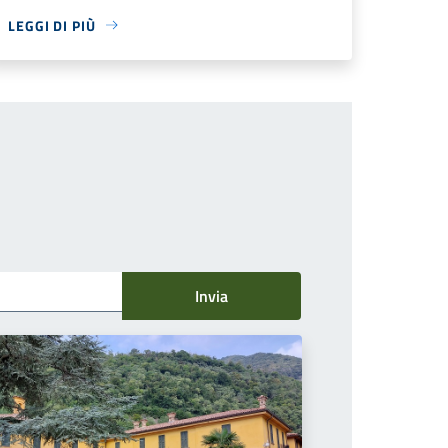
LEGGI DI PIÙ
Invia