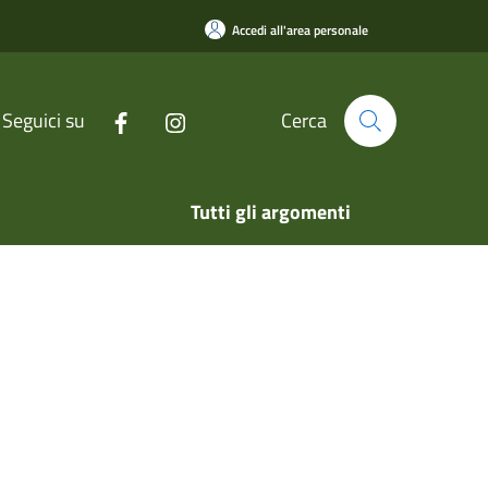
Accedi all'area personale
Seguici su
Cerca
Tutti gli argomenti