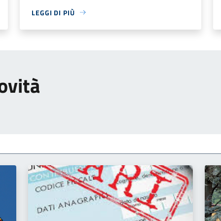
LEGGI DI PIÙ
ovità