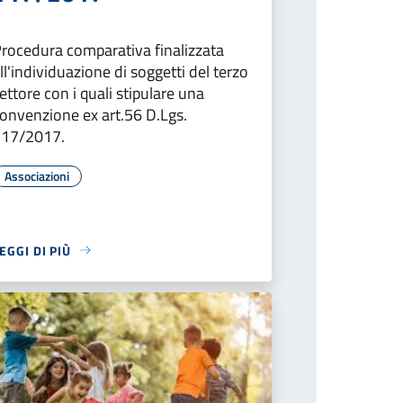
rocedura comparativa finalizzata
ll'individuazione di soggetti del terzo
ettore con i quali stipulare una
onvenzione ex art.56 D.Lgs.
117/2017.
Associazioni
EGGI DI PIÙ