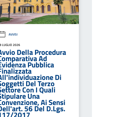
AVVISI
8 LUGLIO 2026
Avvio Della Procedura
Comparativa Ad
Evidenza Pubblica
Finalizzata
All'individuazione Di
Soggetti Del Terzo
Settore Con I Quali
Stipulare Una
Convenzione, Ai Sensi
Dell'art. 56 Del D.Lgs.
117/2017