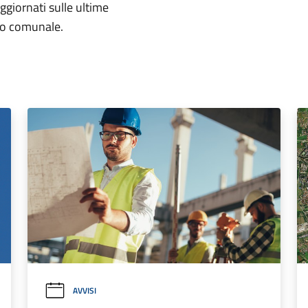
aggiornati sulle ultime
rio comunale.
AVVISI