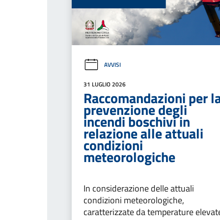
AVVISI
31 LUGLIO 2026
Raccomandazioni per l
prevenzione degli
incendi boschivi in
relazione alle attuali
condizioni
meteorologiche
In considerazione delle attuali
condizioni meteorologiche,
caratterizzate da temperature elevat