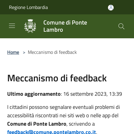
Salta al contenuto principale
Regione Lombardia
Comune di Ponte
Lambro
Home
>
Meccanismo di feedback
Meccanismo di feedback
Ultimo aggiornamento
: 16 settembre 2023, 13:39
I cittadini possono segnalare eventuali problemi di
accessibilità riscontrati nei siti web o nelle app del
Comune di Ponte Lambro
, scrivendo a
feedback@comune.pontelambro.co.it
.