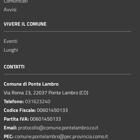
Comunicati
Avvisi
VIVERE IL COMUNE
Eventi
Luoghi
CONTATTI
Comune di Ponte Lambro
Via Roma 23, 22037 Ponte Lambro (CO)
Telefono:
031623240
Codice Fiscale:
00601450133
Partita IVA:
00601450133
Email:
protocollo@comune.pontelambro.
co.it
PEC:
comune.pontelambro@pec.provincia.como.it