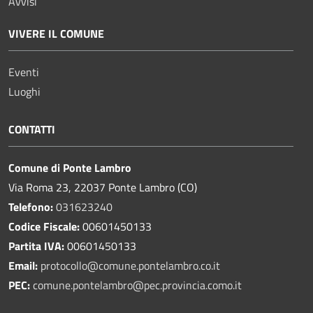
Avvisi
VIVERE IL COMUNE
Eventi
Luoghi
CONTATTI
Comune di Ponte Lambro
Via Roma 23, 22037 Ponte Lambro (CO)
Telefono:
031623240
Codice Fiscale:
00601450133
Partita IVA:
00601450133
Email:
protocollo@comune.pontelambro.
co.it
PEC:
comune.pontelambro@pec.provincia.como.it