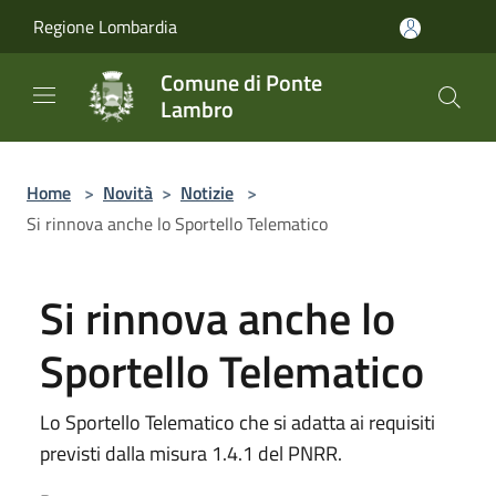
Salta al contenuto principale
Regione Lombardia
Comune di Ponte
Lambro
Home
>
Novità
>
Notizie
>
Si rinnova anche lo Sportello Telematico
Si rinnova anche lo
Sportello Telematico
Lo Sportello Telematico che si adatta ai requisiti
previsti dalla misura 1.4.1 del PNRR.