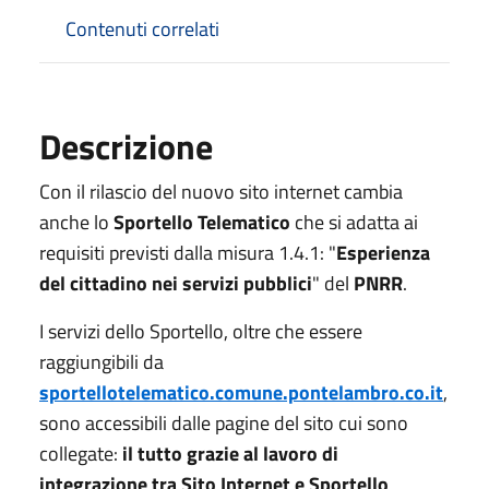
Contenuti correlati
Descrizione
Con il rilascio del nuovo sito internet cambia
anche lo
Sportello Telematico
che si adatta ai
requisiti previsti dalla misura 1.4.1: "
Esperienza
del cittadino nei servizi pubblici
" del
PNRR
.
I servizi dello Sportello, oltre che essere
raggiungibili da
sportellotelematico.comune.pontelambro.co.it
,
sono accessibili dalle pagine del sito cui sono
collegate:
il tutto grazie al lavoro di
integrazione tra Sito Internet e Sportello