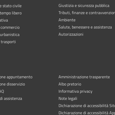
Giustizia e sicurezza pubblica
 stato civile
Tributi, finanze e contravvenzio
 tempo libero
Ambiente
ativa
Salute, benessere e assistenza
e commercio
Autorizzazioni
 urbanistica
 trasporti
ione appuntamento
Amministrazione trasparente
one disservizio
Albo pretorio
FAQ
Informativa privacy
di assistenza
Note legali
Dichiarazione di accessibilità Sit
Dichiarazione di accessibilità Ap