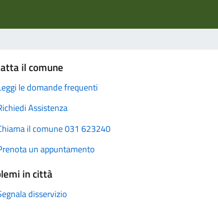
atta il comune
Leggi le domande frequenti
Richiedi Assistenza
Chiama il comune 031 623240
Prenota un appuntamento
lemi in città
Segnala disservizio