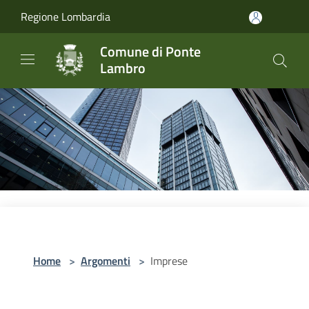
Salta al contenuto principale
Regione Lombardia
Comune di Ponte
Lambro
Home
>
Argomenti
>
Imprese