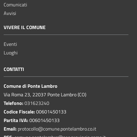
Comunicati
Avvisi
VIVERE IL COMUNE
Eventi
Luoghi
CONTATTI
Comune di Ponte Lambro
Via Roma 23, 22037 Ponte Lambro (CO)
Telefono:
031623240
Codice Fiscale:
00601450133
Partita IVA:
00601450133
Email:
protocollo@comune.pontelambro.
co.it