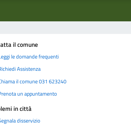
atta il comune
Leggi le domande frequenti
Richiedi Assistenza
Chiama il comune 031 623240
Prenota un appuntamento
lemi in città
Segnala disservizio