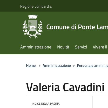
Salta al contenuto principale
Regione Lombardia
Comune di Ponte La
Amministrazione
Novità
Servizi
Vivere 
Home
>
Amministrazione
>
Personale amminis
Valeria Cavadini
INDICE DELLA PAGINA