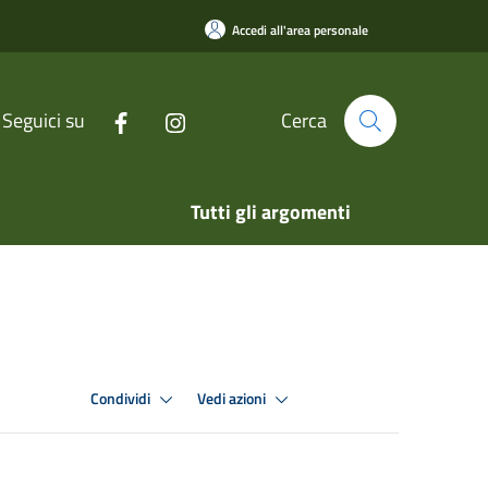
Accedi all'area personale
Seguici su
Cerca
Tutti gli argomenti
Condividi
Vedi azioni