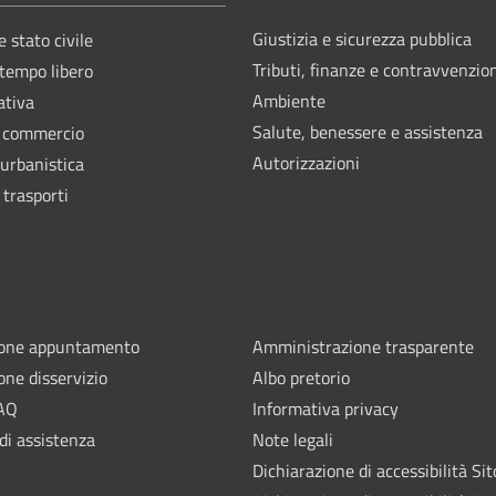
Giustizia e sicurezza pubblica
 stato civile
Tributi, finanze e contravvenzio
 tempo libero
Ambiente
ativa
Salute, benessere e assistenza
e commercio
Autorizzazioni
 urbanistica
 trasporti
ione appuntamento
Amministrazione trasparente
one disservizio
Albo pretorio
FAQ
Informativa privacy
di assistenza
Note legali
Dichiarazione di accessibilità Sit