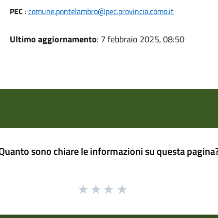
PEC
:
comune.pontelambro@pec.provincia.como.it
Ultimo aggiornamento
: 7 febbraio 2025, 08:50
Quanto sono chiare le informazioni su questa pagina