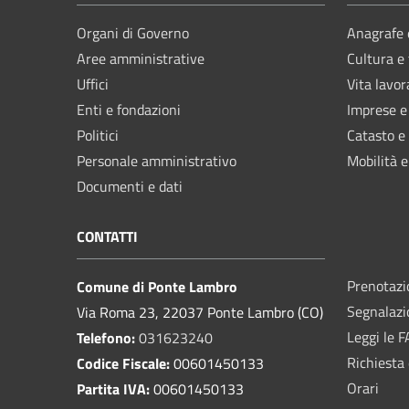
Organi di Governo
Anagrafe e
Aree amministrative
Cultura e
Uffici
Vita lavor
Enti e fondazioni
Imprese 
Politici
Catasto e
Personale amministrativo
Mobilità e
Documenti e dati
CONTATTI
Prenotaz
Comune di Ponte Lambro
Segnalazi
Via Roma 23, 22037 Ponte Lambro (CO)
Leggi le 
Telefono:
031623240
Richiesta 
Codice Fiscale:
00601450133
Orari
Partita IVA:
00601450133