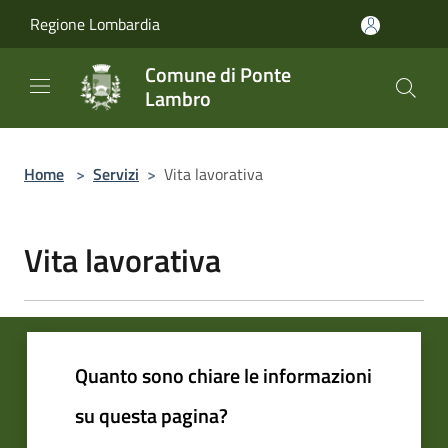
Salta al contenuto principale
Regione Lombardia
Comune di Ponte
Lambro
Home
>
Servizi
>
Vita lavorativa
Vita lavorativa
Quanto sono chiare le informazioni
su questa pagina?