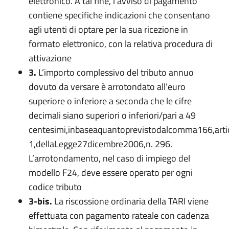
elettronico. A tal fine, l’avviso di pagamento
contiene specifiche indicazioni che consentano
agli utenti di optare per la sua ricezione in
formato elettronico, con la relativa procedura di
attivazione
3.
L’importo complessivo del tributo annuo
dovuto da versare è arrotondato all’euro
superiore o inferiore a seconda che le cifre
decimali siano superiori o inferiori/pari a 49
centesimi,inbaseaquantoprevistodalcomma166,arti
1,dellaLegge27dicembre2006,n. 296.
L’arrotondamento, nel caso di impiego del
modello F24, deve essere operato per ogni
codice tributo
3-bis.
La riscossione ordinaria della TARI viene
effettuata con pagamento rateale con cadenza