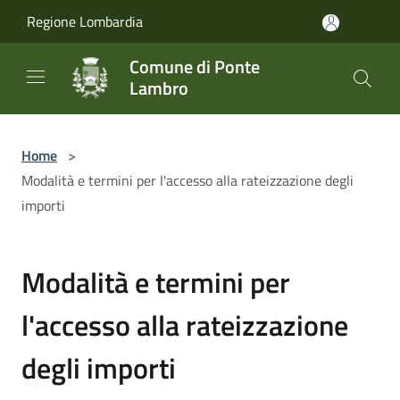
Salta al contenuto principale
Regione Lombardia
Comune di Ponte
Lambro
Home
>
Modalità e termini per l'accesso alla rateizzazione degli
importi
Modalità e termini per
l'accesso alla rateizzazione
degli importi