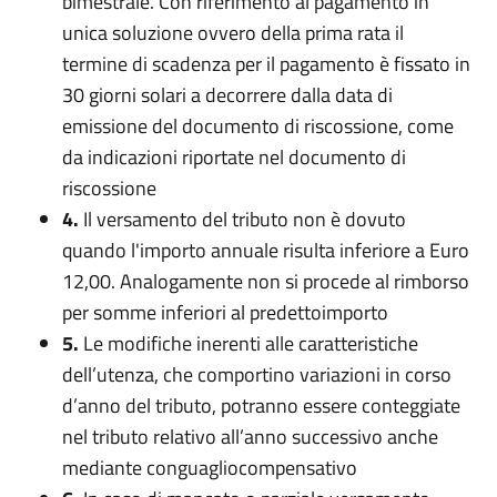
bimestrale. Con riferimento al pagamento in
unica soluzione ovvero della prima rata il
termine di scadenza per il pagamento è fissato in
30 giorni solari a decorrere dalla data di
emissione del documento di riscossione, come
da indicazioni riportate nel documento di
riscossione
4.
Il versamento del tributo non è dovuto
quando l'importo annuale risulta inferiore a Euro
12,00. Analogamente non si procede al rimborso
per somme inferiori al predettoimporto
5.
Le modifiche inerenti alle caratteristiche
dell’utenza, che comportino variazioni in corso
d’anno del tributo, potranno essere conteggiate
nel tributo relativo all’anno successivo anche
mediante conguagliocompensativo