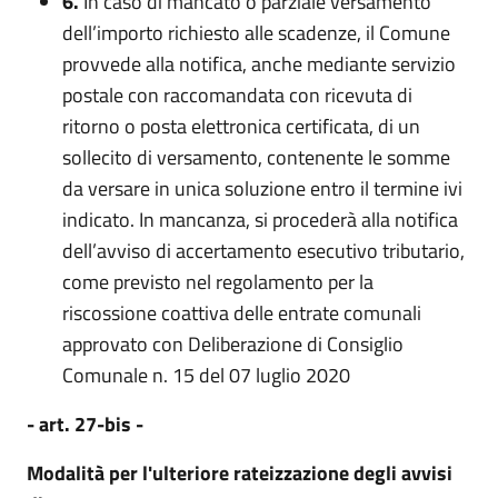
6.
In caso di mancato o parziale versamento
dell’importo richiesto alle scadenze, il Comune
provvede alla notifica, anche mediante servizio
postale con raccomandata con ricevuta di
ritorno o posta elettronica certificata, di un
sollecito di versamento, contenente le somme
da versare in unica soluzione entro il termine ivi
indicato. In mancanza, si procederà alla notifica
dell’avviso di accertamento esecutivo tributario,
come previsto nel regolamento per la
riscossione coattiva delle entrate comunali
approvato con Deliberazione di Consiglio
Comunale n. 15 del 07 luglio 2020
- art. 27-
bis -
Modalità per l'ulteriore rateizzazione degli avvisi