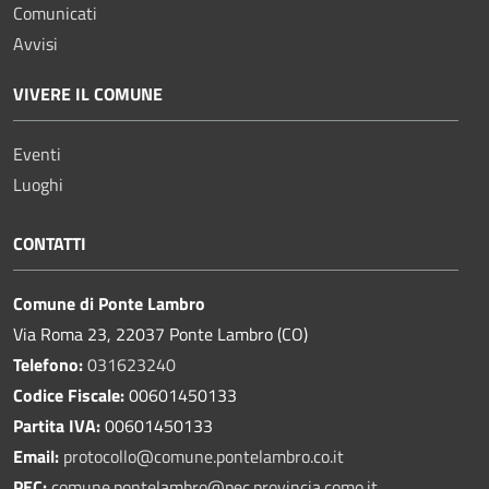
Comunicati
Avvisi
VIVERE IL COMUNE
Eventi
Luoghi
CONTATTI
Comune di Ponte Lambro
Via Roma 23, 22037 Ponte Lambro (CO)
Telefono:
031623240
Codice Fiscale:
00601450133
Partita IVA:
00601450133
Email:
protocollo@comune.pontelambro.
co.it
PEC:
comune.pontelambro@pec.provincia.como.it