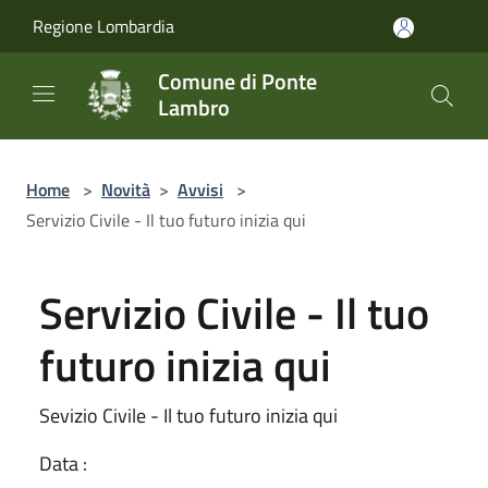
Salta al contenuto principale
Regione Lombardia
Comune di Ponte
Lambro
Home
>
Novità
>
Avvisi
>
Servizio Civile - Il tuo futuro inizia qui
Servizio Civile - Il tuo
futuro inizia qui
Sevizio Civile - Il tuo futuro inizia qui
Data :