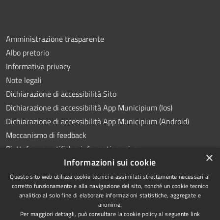
Amministrazione trasparente
Albo pretorio
Informativa privacy
Note legali
Dichiarazione di accessibilità Sito
Dichiarazione di accessibilità App Municipium (Ios)
Dichiarazione di accessibilità App Municipium (Android)
Meccanismo di feedback
Piattaforma notifiche: informativa privacy
×
Informazioni sui cookie
Whistleblowing
Videosorveglianza
Questo sito web utilizza cookie tecnici e assimilati strettamente necessari al
corretto funzionamento e alla navigazione del sito, nonché un cookie tecnico
analitico al solo fine di elaborare informazioni statistiche, aggregate e
anonime.
Per maggiori dettagli, può consultare la cookie policy al seguente
link