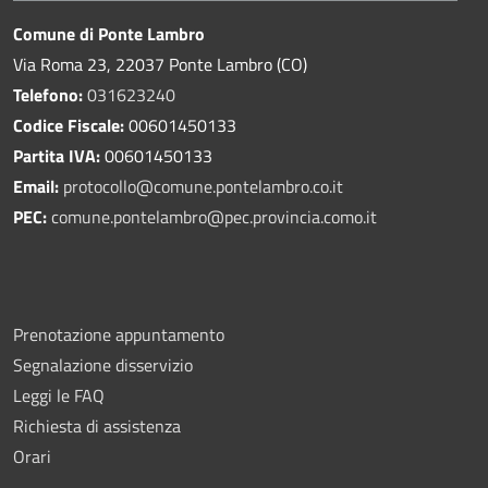
Comune di Ponte Lambro
Via Roma 23, 22037 Ponte Lambro (CO)
Telefono:
031623240
Codice Fiscale:
00601450133
Partita IVA:
00601450133
Email:
protocollo@comune.pontelambro.
co.it
PEC:
comune.pontelambro@pec.provincia.como.it
Prenotazione appuntamento
Segnalazione disservizio
Leggi le FAQ
Richiesta di assistenza
Orari