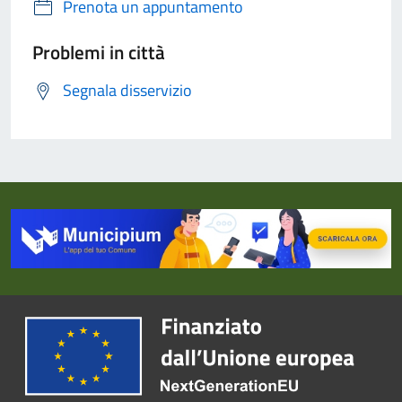
Prenota un appuntamento
Problemi in città
Segnala disservizio