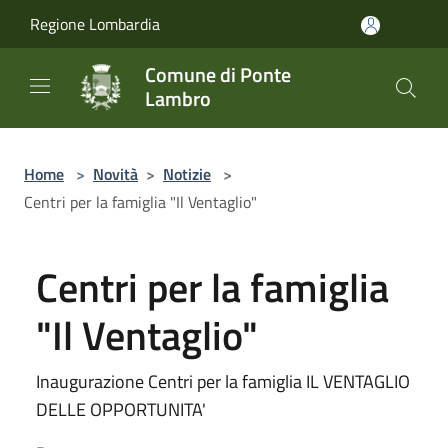
Salta al contenuto principale
Regione Lombardia
Comune di Ponte
Lambro
Home
>
Novità
>
Notizie
>
Centri per la famiglia "Il Ventaglio"
Centri per la famiglia
"Il Ventaglio"
Inaugurazione Centri per la famiglia IL VENTAGLIO
DELLE OPPORTUNITA'