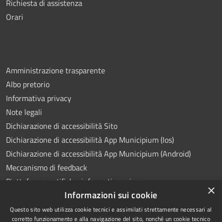
Richiesta di assistenza
Orari
Amministrazione trasparente
Albo pretorio
Informativa privacy
Note legali
Dichiarazione di accessibilità Sito
Dichiarazione di accessibilità App Municipium (Ios)
Dichiarazione di accessibilità App Municipium (Android)
Meccanismo di feedback
Piattaforma notifiche: informativa privacy
×
Informazioni sui cookie
Whistleblowing
Videosorveglianza
Questo sito web utilizza cookie tecnici e assimilati strettamente necessari al
corretto funzionamento e alla navigazione del sito, nonché un cookie tecnico