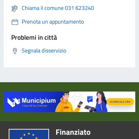
Chiama il comune 031 623240
Prenota un appuntamento
Problemi in città
Segnala disservizio