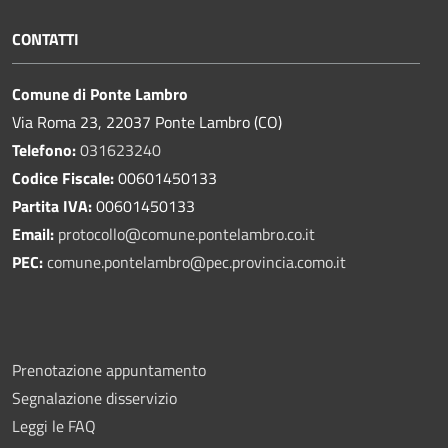
CONTATTI
Comune di Ponte Lambro
Via Roma 23, 22037 Ponte Lambro (CO)
Telefono:
031623240
Codice Fiscale:
00601450133
Partita IVA:
00601450133
Email:
protocollo@comune.pontelambro.
co.it
PEC:
comune.pontelambro@pec.provincia.como.it
Prenotazione appuntamento
Segnalazione disservizio
Leggi le FAQ