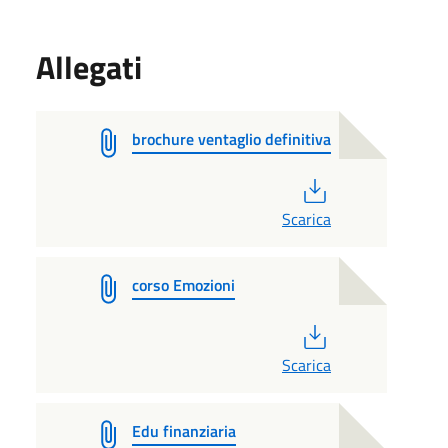
Allegati
brochure ventaglio definitiva
PDF
Scarica
corso Emozioni
PDF
Scarica
Edu finanziaria