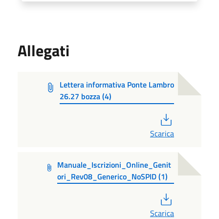
Allegati
Lettera informativa Ponte Lambro
26.27 bozza (4)
PDF
Scarica
Manuale_Iscrizioni_Online_Genit
ori_Rev08_Generico_NoSPID (1)
PDF
Scarica