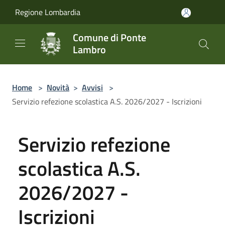
Salta al contenuto principale
Regione Lombardia
Comune di Ponte
Lambro
Home
>
Novità
>
Avvisi
>
Servizio refezione scolastica A.S. 2026/2027 - Iscrizioni
Servizio refezione
scolastica A.S.
2026/2027 -
Iscrizioni