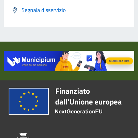
Segnala disservizio