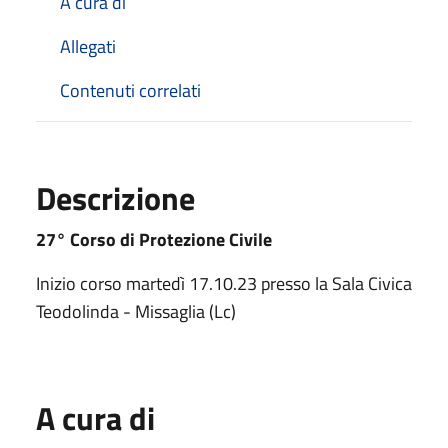
A cura di
Allegati
Contenuti correlati
Descrizione
27° Corso di Protezione Civile
Inizio corso martedì 17.10.23 presso la Sala Civica
Teodolinda - Missaglia (Lc)
A cura di