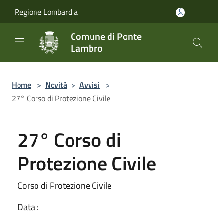
Salta al contenuto principale
Regione Lombardia
Comune di Ponte
Lambro
Home
>
Novità
>
Avvisi
>
27° Corso di Protezione Civile
27° Corso di
Protezione Civile
Corso di Protezione Civile
Data :