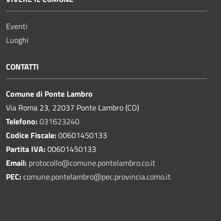
Eventi
Luoghi
CONTATTI
Comune di Ponte Lambro
Via Roma 23, 22037 Ponte Lambro (CO)
Telefono:
031623240
Codice Fiscale:
00601450133
Partita IVA:
00601450133
Email:
protocollo@comune.pontelambro.
co.it
PEC:
comune.pontelambro@pec.provincia.como.it