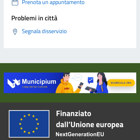
Prenota un appuntamento
Problemi in città
Segnala disservizio