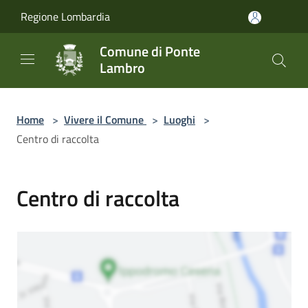
Salta al contenuto principale
Regione Lombardia
Comune di Ponte
Lambro
Home
>
Vivere il Comune
>
Luoghi
>
Centro di raccolta
Centro di raccolta