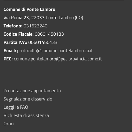
Comune di Ponte Lambro
Via Roma 23, 22037 Ponte Lambro (CO)
Telefono:
031623240
Codice Fiscale:
00601450133
Partita IVA:
00601450133
Email:
protocollo@comune.pontelambro.
co.it
PEC:
comune.pontelambro@pec.provincia.como.it
Prenotazione appuntamento
Segnalazione disservizio
Leggi le FAQ
Richiesta di assistenza
Orari