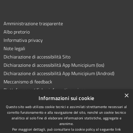
Amministrazione trasparente
Albo pretorio
Informativa privacy
Note legali
Dichiarazione di accessibilità Sito
Dichiarazione di accessibilità App Municipium (Ios)
Dichiarazione di accessibilità App Municipium (Android)
Meccanismo di feedback
Piattaforma notifiche: informativa privacy
×
Informazioni sui cookie
Whistleblowing
Videosorveglianza
Questo sito web utilizza cookie tecnici e assimilati strettamente necessari al
corretto funzionamento e alla navigazione del sito, nonché un cookie tecnico
analitico al solo fine di elaborare informazioni statistiche, aggregate e
anonime.
Per maggiori dettagli, può consultare la cookie policy al seguente
link