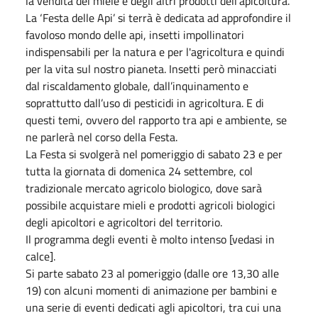
la vendita del miele e degli altri prodotti dell’apicoltura.
La ‘Festa delle Api’ si terrà è dedicata ad approfondire il
favoloso mondo delle api, insetti impollinatori
indispensabili per la natura e per l'agricoltura e quindi
per la vita sul nostro pianeta. Insetti però minacciati
dal riscaldamento globale, dall’inquinamento e
soprattutto dall’uso di pesticidi in agricoltura. E di
questi temi, ovvero del rapporto tra api e ambiente, se
ne parlerà nel corso della Festa.
La Festa si svolgerà nel pomeriggio di sabato 23 e per
tutta la giornata di domenica 24 settembre, col
tradizionale mercato agricolo biologico, dove sarà
possibile acquistare mieli e prodotti agricoli biologici
degli apicoltori e agricoltori del territorio.
Il programma degli eventi è molto intenso [vedasi in
calce].
Si parte sabato 23 al pomeriggio (dalle ore 13,30 alle
19) con alcuni momenti di animazione per bambini e
una serie di eventi dedicati agli apicoltori, tra cui una