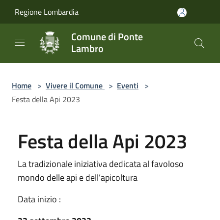
Salta al contenuto principale
Regione Lombardia
Comune di Ponte
Lambro
Home
>
Vivere il Comune
>
Eventi
>
Festa della Api 2023
Festa della Api 2023
La tradizionale iniziativa dedicata al favoloso
mondo delle api e dell’apicoltura
Data inizio :