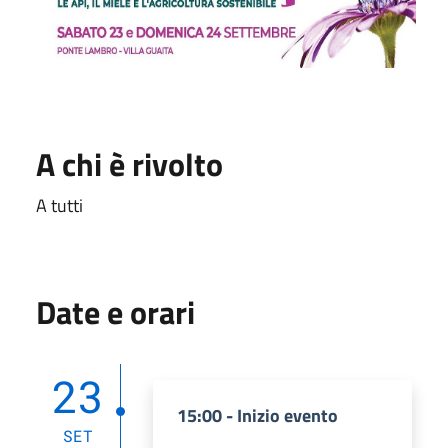
A chi è rivolto
A tutti
Date e orari
23
15:00 - Inizio evento
SET