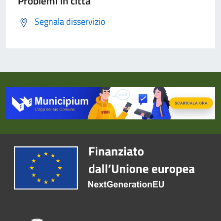
Problemi in città
Segnala disservizio