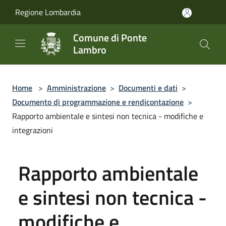
Salta al contenuto principale
Regione Lombardia
Comune di Ponte
Lambro
Home
>
Amministrazione
>
Documenti e dati
>
Documento di programmazione e rendicontazione
>
Rapporto ambientale e sintesi non tecnica - modifiche e
integrazioni
Rapporto ambientale
e sintesi non tecnica -
modifiche e