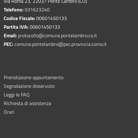
Via Roma 23, 22037 Ponte Lambro (CO)
Telefono:
031623240
Codice Fiscale:
00601450133
Partita IVA:
00601450133
Email:
protocollo@comune.pontelambro.
co.it
PEC:
comune.pontelambro@pec.provincia.como.it
Prenotazione appuntamento
Segnalazione disservizio
Leggi le FAQ
Richiesta di assistenza
Orari